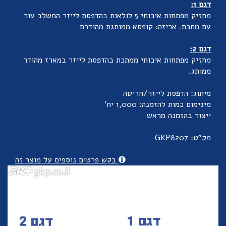
דגם 1:
מחזיק מפתחות איכותי 5 לולאות בהדפסת לייזר המשלב עור
עם מתכת. אריזה: קופסא ממותגת מהודרת
דגם 2:
מחזיק מפתחות איכותי ממתכת בהדפסת לייזר במארז מהודר
ממותג.
מיתוג: הדפסת לייזר/חריטה
מינימום כמות להזמנה: 1,000 יח'
ייצור בהזמנה מראש
מק"ט: GKP8207
בקש פרטים נוספים על מוצר זה