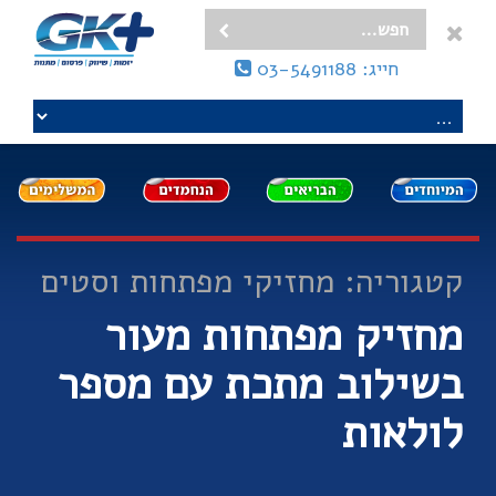
חייג: 03-5491188
קטגוריה: מחזיקי מפתחות וסטים
מחזיק מפתחות מעור
בשילוב מתכת עם מספר
לולאות