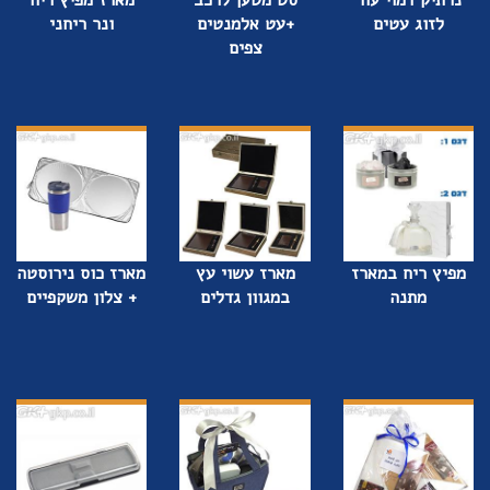
לזוג עטים
+עט אלמנטים
ונר ריחני
צפים
מפיץ ריח במארז
מארז עשוי עץ
מארז כוס נירוסטה
מתנה
במגוון גדלים
+ צלון משקפיים