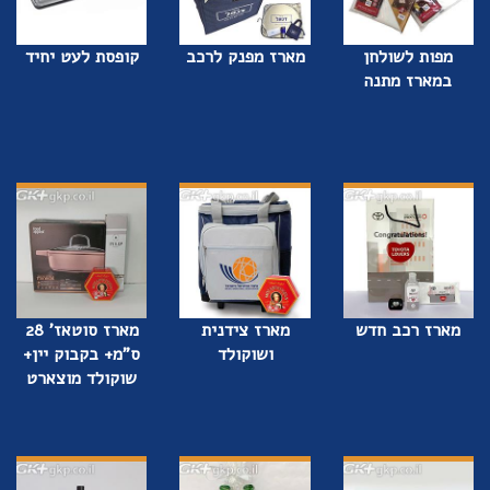
מפות לשולחן
מארז מפנק לרכב
קופסת לעט יחיד
במארז מתנה
מארז רכב חדש
מארז צידנית
מארז סוטאז' 28
ושוקולד
ס"מ+ בקבוק יין+
שוקולד מוצארט