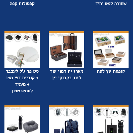
שחורה לעט יחיד
קפסולות קפה
קופסת עץ לתה
מארז יין דמוי עור
סט פד ג'ל לעכבר
לזוג בקבוקי יין
+ קוביית דפי ממו
+ מעמד
לסמארטפון