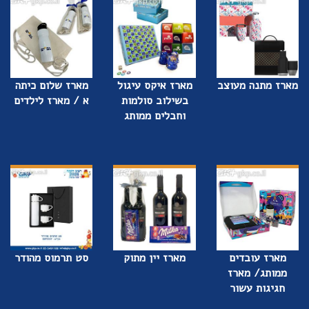
מארז מתנה מעוצב
מארז איקס עיגול
מארז שלום כיתה
בשילוב סולמות
א / מארז לילדים
וחבלים ממותג
מארז עובדים
מארז יין מתוק
סט תרמוס מהודר
ממותג/ מארז
חגיגות עשור