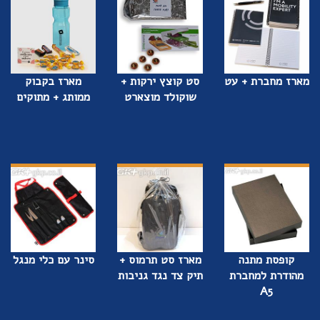
מארז מחברת + עט
סט קוצץ ירקות +
מארז בקבוק
שוקולד מוצארט
ממותג + מתוקים
קופסת מתנה
מארז סט תרמוס +
סינר עם כלי מנגל
מהודרת למחברת
תיק צד נגד גניבות
A5