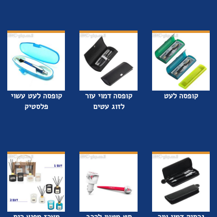
קופסה לעט
קופסה דמוי עור
קופסה לעט עשוי
לזוג עטים
פלסטיק
נרתיק דמוי עור
סט מטען לרכב
מארז מפיץ ריח