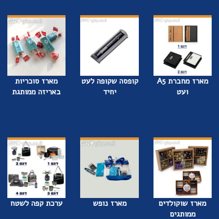
מארז מחברת A5
קופסה שקופה לעט
מארז סוכריות
ועט
יחיד
באריזה ממותגת
מארז שוקולדים
מארז נופש
ערכת קפה לשטח
ממותגים