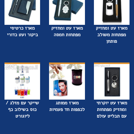
מארז עט ומחזיק
מארז עט ומחזיק
מארז כרטיסי
מפתחות משולב
מפתחות חמסה
ביקור ועט כדורי
פותחן
מארז עט יוקרתי
מארז ממותג
שייקר עם מזלג /
ומחזיק מפתחות
לכפפות חד פעמיות
כוס בשילוב כף
עם תבליט עולם
ליוגורט