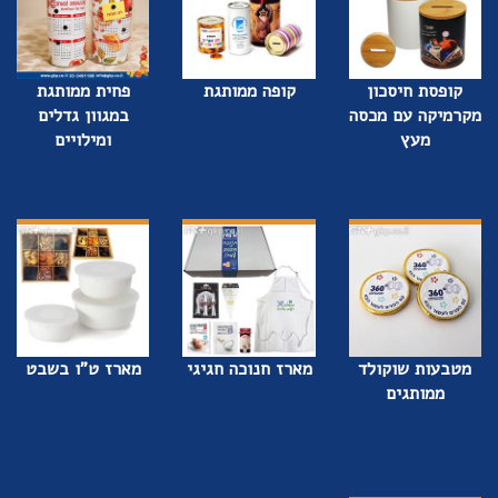
קופסת חיסכון
קופה ממותגת
פחית ממותגת
מקרמיקה עם מכסה
במגוון גדלים
מעץ
ומילויים
מטבעות שוקולד
מארז חנוכה חגיגי
מארז ט"ו בשבט
ממותגים