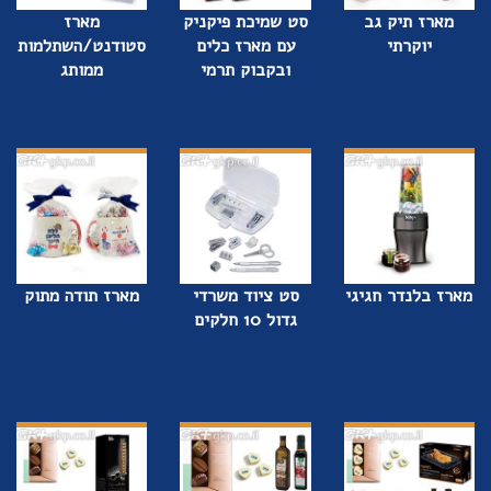
מארז תיק גב
סט שמיכת פיקניק
מארז
יוקרתי
עם מארז כלים
סטודנט/השתלמות
ובקבוק תרמי
ממותג
מארז בלנדר חגיגי
סט ציוד משרדי
מארז תודה מתוק
גדול 10 חלקים