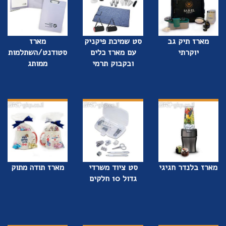
מארז תיק גב
סט שמיכת פיקניק
מארז
יוקרתי
עם מארז כלים
סטודנט/השתלמות
ובקבוק תרמי
ממותג
מארז בלנדר חגיגי
סט ציוד משרדי
מארז תודה מתוק
גדול 10 חלקים