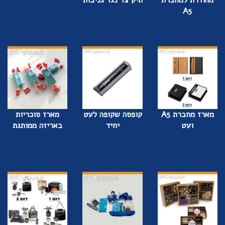
A5
מארז מחברת A5
קופסה שקופה לעט
מארז סוכריות
ועט
יחיד
באריזה ממותגת