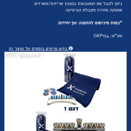
ניתן לקבל את המטבעות במגוון אריזות/מארזים
אספקה מהירה מקבלת הגרפיקה
*כמות מינימום להזמנה: 50 יחידות
מק"ט: GKP154
בקש פרטים נוספים על מוצר זה