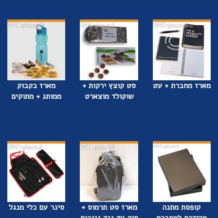
מארז מחברת + עט
סט קוצץ ירקות +
מארז בקבוק
שוקולד מוצארט
ממותג + מתוקים
קופסת מתנה
מארז סט תרמוס +
סינר עם כלי מנגל
מהודרת למחברת
תיק צד נגד גניבות