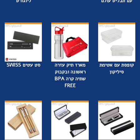
עם תבליט עולם
ליוגורט
קופסת עם אטימת
מארז תיק עזרה
סט עטים SWISS
סיליקון
ראשונה ובקבוק
שתיה קרה BPA
FREE