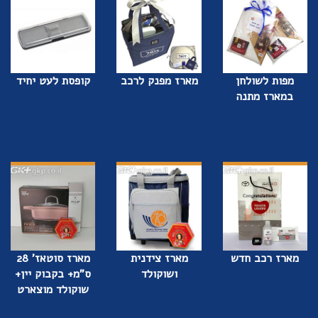
מפות לשולחן
מארז מפנק לרכב
קופסת לעט יחיד
במארז מתנה
מארז רכב חדש
מארז צידנית
מארז סוטאז' 28
ושוקולד
ס"מ+ בקבוק יין+
שוקולד מוצארט