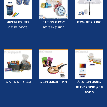
מארז ליום גשום
צנצנת ממותגת
כוס עם הדפסה
במגוון מילויים
לנרות חנוכה
קופסה ממותגת/
מארז חנוכה מתוק
מארז חנוכה כיפי
חבק ממותג לנרות
חנוכה