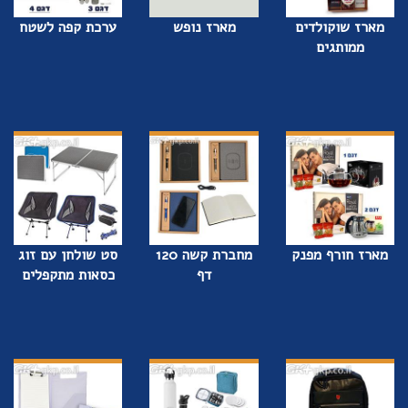
מארז שוקולדים
מארז נופש
ערכת קפה לשטח
ממותגים
מארז חורף מפנק
מחברת קשה 120
סט שולחן עם זוג
דף
כסאות מתקפלים