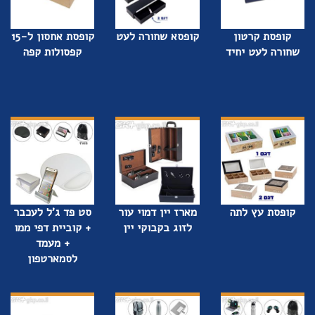
קופסת קרטון
קופסא שחורה לעט
קופסת אחסון ל-15
שחורה לעט יחיד
קפסולות קפה
קופסת עץ לתה
מארז יין דמוי עור
סט פד ג'ל לעכבר
לזוג בקבוקי יין
+ קוביית דפי ממו
+ מעמד
לסמארטפון