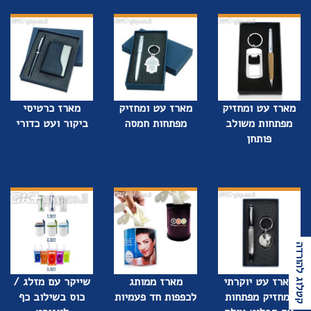
מארז עט ומחזיק
מארז עט ומחזיק
מארז כרטיסי
מפתחות משולב
מפתחות חמסה
ביקור ועט כדורי
פותחן
קטלוג להורדה
מארז עט יוקרתי
מארז ממותג
שייקר עם מזלג /
ומחזיק מפתחות
לכפפות חד פעמיות
כוס בשילוב כף