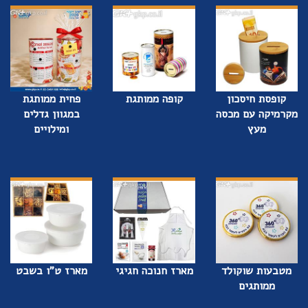
קופסת חיסכון
קופה ממותגת
פחית ממותגת
מקרמיקה עם מכסה
במגוון גדלים
מעץ
ומילויים
מטבעות שוקולד
מארז חנוכה חגיגי
מארז ט"ו בשבט
ממותגים