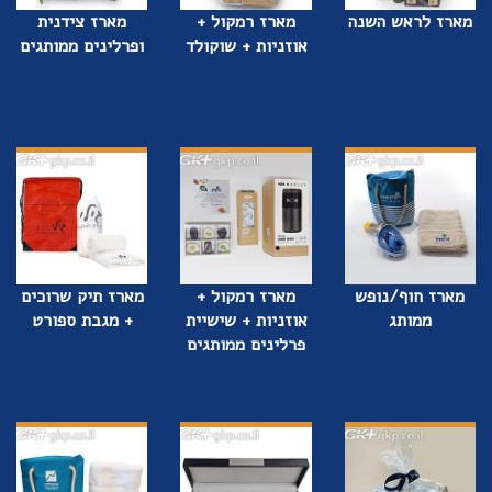
מארז לראש השנה
מארז רמקול +
מארז צידנית
אוזניות + שוקולד
ופרלינים ממותגים
מארז חוף/נופש
מארז רמקול +
מארז תיק שרוכים
ממותג
אוזניות + שישיית
+ מגבת ספורט
פרלינים ממותגים