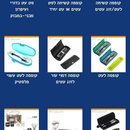
קופסה קשיחה
קופסה קשיחה לסט
סט עט כדורי
לעט/זוג עטים
עטים או עט יחיד
ועיפרון
מכני-במבוק
קופסה לעט
קופסה דמוי עור
קופסה לעט עשוי
לזוג עטים
פלסטיק