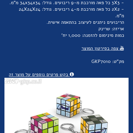
- 3X3 כל פאה מורכבת מ-9 ריבועים. גודל: 34x34x34 מ"מ.
- 2X2 כל פאה מורכבת מ-4 ריבועים. גודל: 24X24X24
מ"מ.
הריבועים ניתנים לעיצוב בהתאמה אישית.
אריזה: שרינק
כמות מינימום להזמנה: 1,000 יח'
צפה בסירטון המוצר
מק"ט: GKP7010
בקש פרטים נוספים על מוצר זה