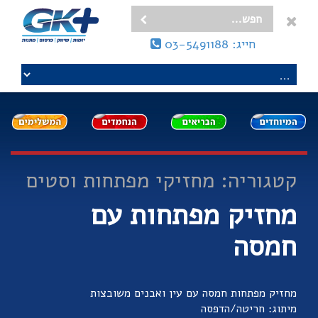
חייג: 03-5491188
קטגוריה: מחזיקי מפתחות וסטים
מחזיק מפתחות עם
חמסה
מחזיק מפתחות חמסה עם עין ואבנים משובצות
מיתוג: חריטה/הדפסה