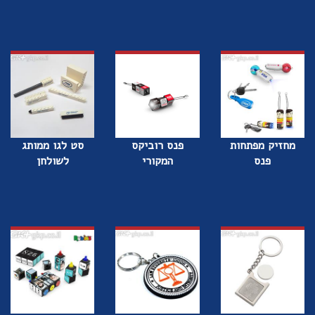
מחזיק מפתחות
פנס רוביקס
סט לגו ממותג
פנס
המקורי
לשולחן