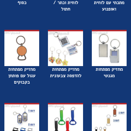
מתכתי עם לוחית
לוחית וכתר /
כסוף
ואופנוע
חתול
מחזיק מפתחות
מחזיק מפתחות
מחזיק מפתחות
מגנטי
להדפסה צבעונית
עגול עם פותחן
בקבוקים