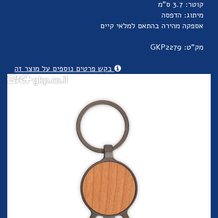
קוטר: 3.7 ס"מ
מיתוג: הדפסה
אספקה מהירה בהתאם למלאי קיים
מק"ט: GKP2279
בקש פרטים נוספים על מוצר זה