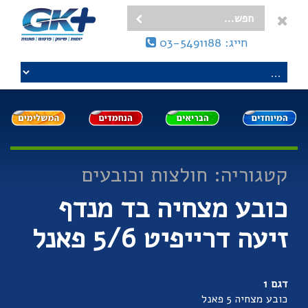
חייג: 03-5491188
קטגוריה: חולצות וכובעים
כובע מצחיה בד מנדף
זיעה דרייפיט 5/6 פאנל
דגם 1
כובע מצחיה 5 פאנל