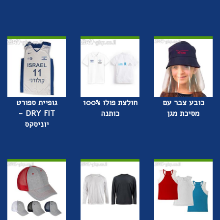
כובע צבר עם
חולצת פולו 100%
גופיית ספורט
מסיכת מגן
כותנה
DRY FIT -
יוניסקס