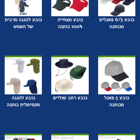
כובע 6/5 פאנלים
כובע מצחייה
כובע להגנה מרבית
מכותנה
100% כותנה
של השמש
כובע 5 פאנל
כובע רחב שוליים
כובע להגנה
מכותנה
מקסימלית כותנה