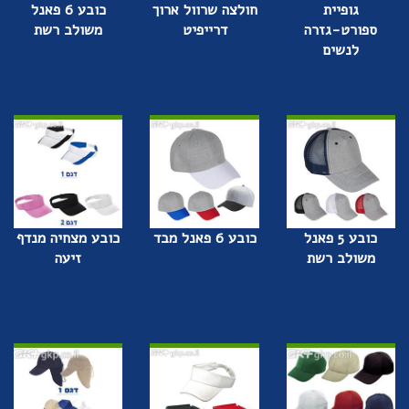
גופיית
חולצה שרוול ארוך
כובע 6 פאנל
ספורט-גזרה
דרייפיט
משולב רשת
לנשים
כובע 5 פאנל
כובע 6 פאנל מבד
כובע מצחיה מנדף
משולב רשת
זיעה