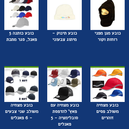
כובע מגן מפני
כובע תינוק -
כובע כותנה 5
רוחות וקור
מיתוג צבעוני
פאנל, סגר מתכת
כובע מצחיה
כובע מצחיה עם
כובע מצחיה
משולב פסים
פאץ' להדפסת
משולב שני צבעים
זוהרים
סובלימציה - 5
- 6 פאנלים
פאנלים