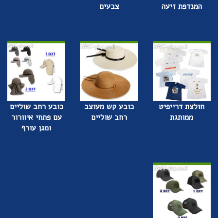
המנדפת זיעה
צבעים
חולצת דרייפיט
כובע קש מעוצב
כובע רחב שוליים
ממותגת
רחב שוליים
עם פתחי איוורור
ומגן עורף