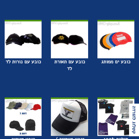
כובע ים ממותג
כובע עם תאורת
כובע עם נורות לד
לד
קטלוג להורדה