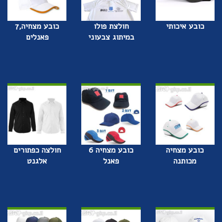
כובע איכותי
חולצת פולו
כובע מצחיה,7
במיתוג צבעוני
פאנלים
כובע מצחיה
כובע מצחיה 6
חולצה כפתורים
מכותנה
פאנל
אלגנט