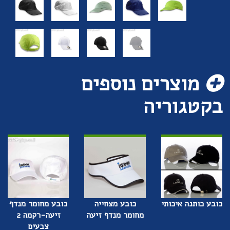
מוצרים נוספים
בקטגוריה
כובע כותנה איכותי
כובע מצחייה
כובע מחומר מנדף
מחומר מנדף זיעה
זיעה-רקמה 2
צבעים