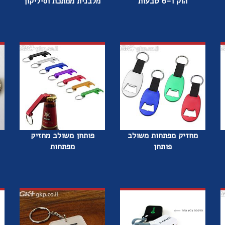
הוק ו-6 טבעות
מלבנית ממתכת וסיליקון
מחזיק מפתחות משולב
פותחן משולב מחזיק
פותחן
מפתחות