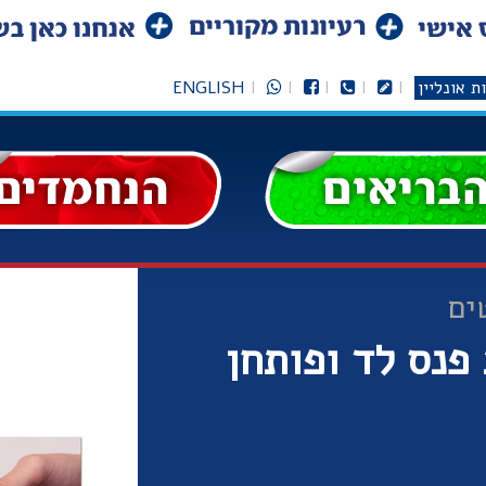
ת אונליין
ENGLISH
ים
פנס לד ופותחן