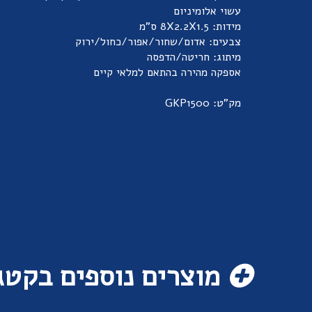
עשוי אלומיניום
מידות: 8X2.2X1.5 ס"מ
צבעים: אדום/שחור/אפור/כחול/ירוק
מיתוג: חריטה/הדפסה
אספקה מהירה בהתאם למלאי קיים
מק"ט: GKP1500
מוצרים נוספים בקטג