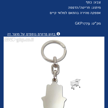
צבע: כסף
מיתוג: חריטה/הדפסה
אספקה מהירה בהתאם למלאי קיים
מק"ט: GKP1779
בקש פרטים נוספים על מוצר זה