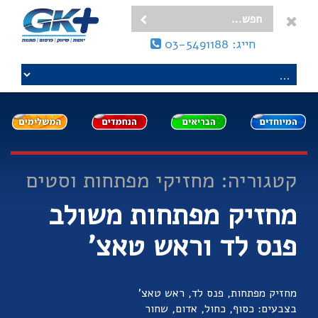
חייג: 03-5491188
קטגוריה: מחזיקי מפתחות וסטים
מחזיק מפתחות משולב
פנס לד וראש טאצ'
מחזיק מפתחות, פנס לד, ראש טאצ'
בצבעים: כסוף, כחול, אדום, שחור