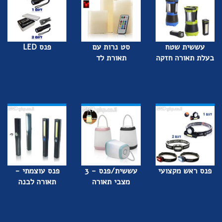
עששית שטח
סט נרות עם
פנס LED
בעלת תאורה חזקה
תאורת לד
פנס ראש מקצועי
עששית/פנס - 3
פנס עוצמתי -
מצבי תאורה
תאורה לבנה