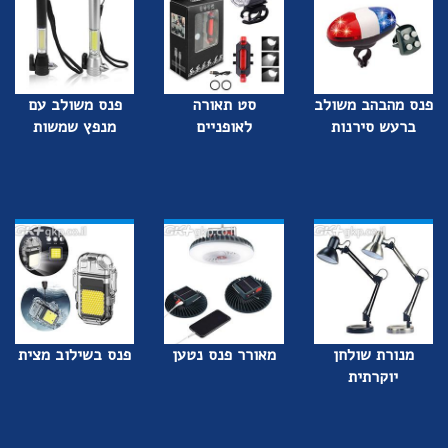
פנס מהבהב משולב
סט תאורה
פנס משולב עם
ברעש סירנות
לאופניים
מנפץ שמשות
מנורת שולחן
מאורר פנס נטען
פנס בשילוב מצית
יוקרתית