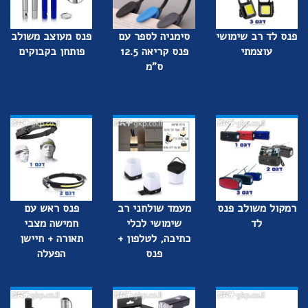
פנס לד רב שימושי
סימניה לספר עם
פנס מעוצב משולב
עוצמתי
פנס קריאה 12.5
פותחן בקבוקים
ס"מ
רמקול משולב פנס
מעמד שולחני רב
פנס ראש עם
לד
שימושי לכלי
חמישה מצבי
כתיבה, לטלפון +
תאורה + חיישן
פנס
הפעלה