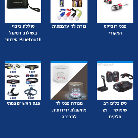
פנס רוביקס
נורת לד עוצמתית
סוללת גיבוי
המקורי
בשילוב רמקול
Bluetooth איכותי
סט כלים רב
מנורת פנס לד
פנס ראש עוצמתי
שימושי - 21
מתקפלת ידידותית
חלקים
לסביבה