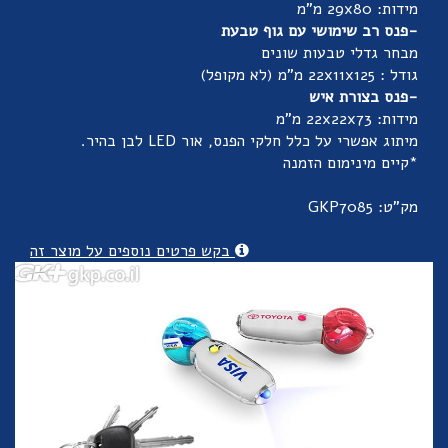
מידות: 29x80 מ"מ
-פנס רב שימושי עם גוף טבעת
מבחר גדלי טבעות שונים
גודל : 22x11x125 מ"מ (לא מקופל)
-פנס בצורת איש
מידות: 22x22x73 מ"מ
מיתוג אפשרי על כלל חלקי הפנס, אור LED לבן בהיר.
*קיים מינימום הזמנה
מק"ט: GKP7085
בקש פרטים נוספים על מוצר זה