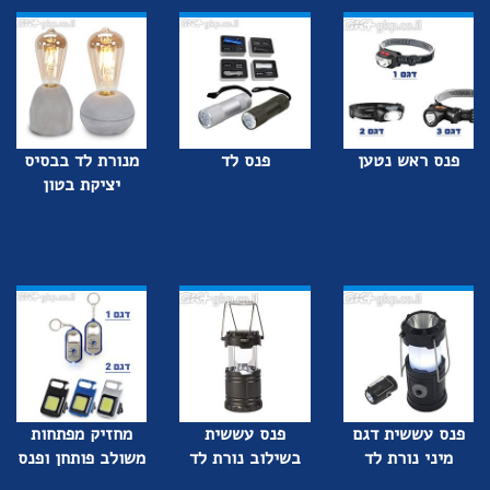
פנס ראש נטען
פנס לד
מנורת לד בבסיס
יציקת בטון
פנס עששית דגם
פנס עששית
מחזיק מפתחות
מיני נורת לד
בשילוב נורת לד
משולב פותחן ופנס