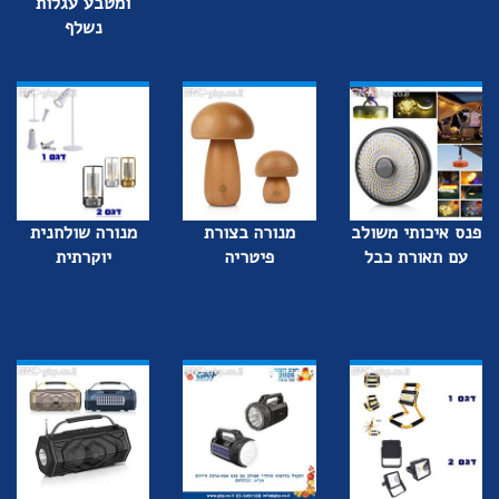
ומטבע עגלות
נשלף
פנס איכותי משולב
מנורה בצורת
מנורה שולחנית
עם תאורת כבל
פיטריה
יוקרתית