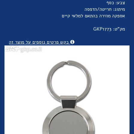
צבע: כסף
מיתוג: חריטה/הדפסה
אספקה מהירה בהתאם למלאי קיים
מק"ט: GKP1773
בקש פרטים נוספים על מוצר זה