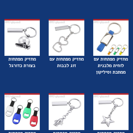
מחזיק מפתחות עם
מחזיק מפתחות עם
מחזיק מפתחות
לוחית מלבנית
זוג לבבות
בצורת כדורגל
ממתכת וסיליקון