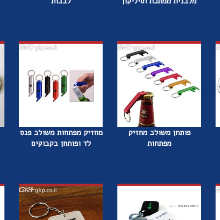
מלבנית ממתכת וסיליקון
לבבות
פותחן משולב מחזיק
מחזיק מפתחות משולב פנס
מפתחות
לד ופותחן בקבוקים