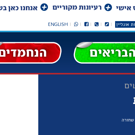
ת אונליין
ENGLISH
ים
שחורה