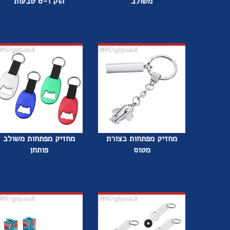
משולב
הוק ו-6 טבעות
מחזיק מפתחות בצורת
מחזיק מפתחות משולב
מטוס
פותחן