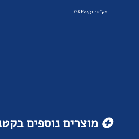
מק"ט: GKP2431
מוצרים נוספים בקטג