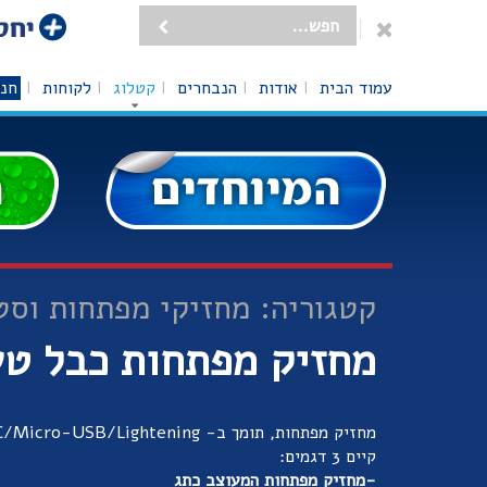
עמוד הבית
אודות
הנבחרים
קטלוג
לקוחות
חנו
קטגוריה: מחזיקי מפתחות וסט
מחזיק מפתחות כבל טעי
מחזיק מפתחות, תומך ב- USB-C/Micro-USB/Lightening
קיים 3 דגמים:
-מחזיק מפתחות המעוצב כתג