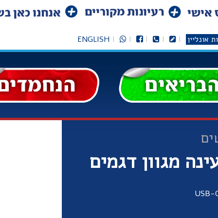
ת אונליין
ENGLISH
ים
נה מגוון דגמים