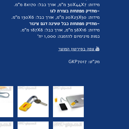
מידות: 30X44X7 מ"מ, אורך כבל: 8x170 מ"מ.
-מחזיק מפתחות בצורת לגו
מידות: 20X23X50 מ"מ, אורך כבל: 130X6 מ"מ.
-מחזיק מפתחות כבל טעינה דגם צינור
מידות: 58X16 מ"מ, אורך כבל: 187X8 מ"מ.
כמות מינימיום להזמנה: 1,000 יח'
צפה בסירטון המוצר
מק"ט: GKP7017