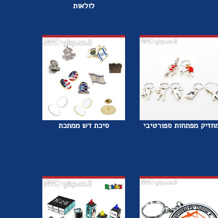
לולאות
חזיק מפתחות ספורטיבי
סיכת דש ממתכת