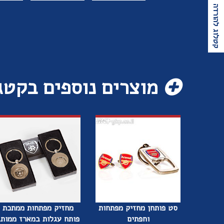
קטלוג להורדה
מוצרים נוספים בקטג
סט פותחן מחזיק מפתחות
מחזיק מפתחות ממתכת
וחפתים
פותח עגלות במארז ממותג