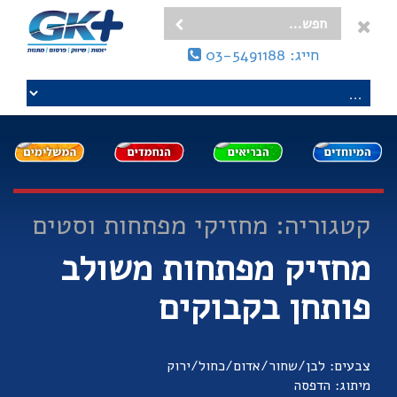
חייג: 03-5491188
קטגוריה: מחזיקי מפתחות וסטים
מחזיק מפתחות משולב
פותחן בקבוקים
צבעים: לבן/שחור/אדום/כחול/ירוק
מיתוג: הדפסה